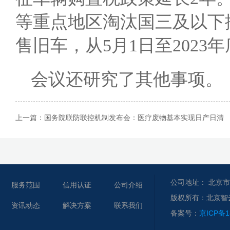
等重点地区淘汰国三及以下
售旧车，从5月1日至2023
会议还研究了其他事项。
上一篇：
国务院联防联控机制发布会：医疗废物基本实现日产日清
公司地址： 北京市
服务范围
信用认证
公司介绍
版权所有：北京智
资讯动态
解决方案
联系我们
备案号：
京ICP备1