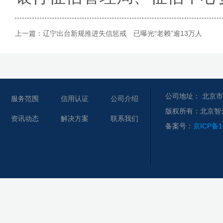
上一篇：
辽宁出台新规推进失信惩戒 已曝光“老赖”逾13万人
公司地址： 北京市
服务范围
信用认证
公司介绍
版权所有：北京智
资讯动态
解决方案
联系我们
备案号：
京ICP备1