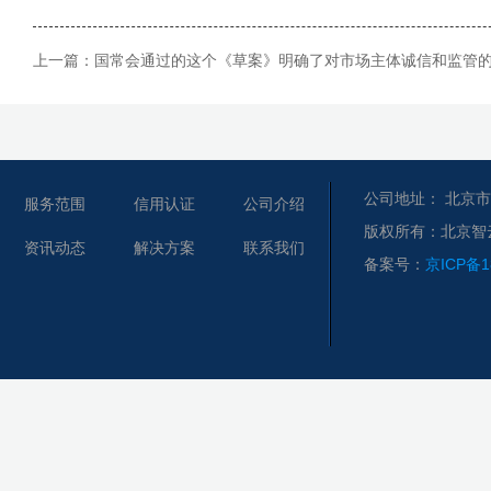
上一篇：
国常会通过的这个《草案》明确了对市场主体诚信和监管
公司地址： 北京市
服务范围
信用认证
公司介绍
版权所有：北京智
资讯动态
解决方案
联系我们
备案号：
京ICP备1