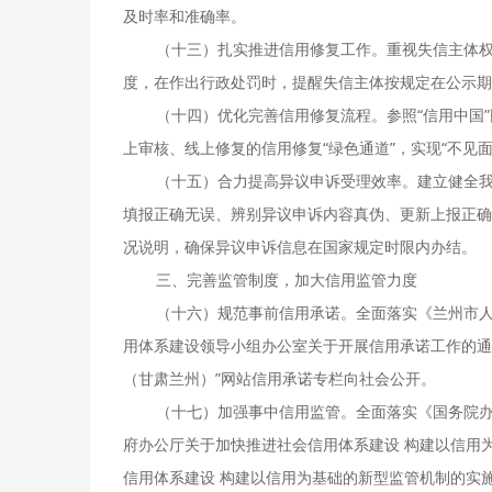
及时率和准确率。
（十三）扎实推进信用修复工作。重视失信主体
度，在作出行政处罚时，提醒失信主体按规定在公示期
（十四）优化完善信用修复流程。参照“信用中国
上审核、线上修复的信用修复“绿色通道”，实现“不见
（十五）合力提高异议申诉受理效率。建立健全我
填报正确无误、辨别异议申诉内容真伪、更新上报正确
况说明，确保异议申诉信息在国家规定时限内办结。
三、完善监管制度，加大信用监管力度
（十六）规范事前信用承诺。全面落实《兰州市人
用体系建设领导小组办公室关于开展信用承诺工作的通
（甘肃兰州）”网站信用承诺专栏向社会公开。
（十七）加强事中信用监管。全面落实《国务院办
府办公厅关于加快推进社会信用体系建设 构建以信用为
信用体系建设 构建以信用为基础的新型监管机制的实