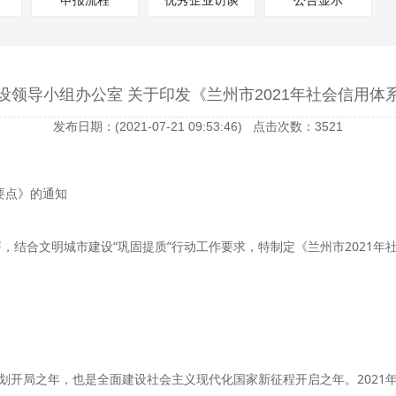
申报流程
优秀企业访谈
公告显示
设领导小组办公室 关于印发《兰州市2021年社会信用体
发布日期：(2021-07-21 09:53:46) 点击次数：3521
要点》的通知
，结合文明城市建设“巩固提质”行动工作要求，特制定《兰州市2021
五”规划开局之年，也是全面建设社会主义现代化国家新征程开启之年。202