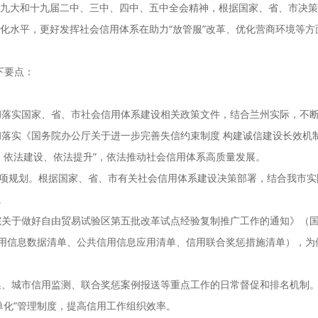
九大和十九届二中、三中、四中、五中全会精神，根据国家、省、市决策
化水平，更好发挥社会信用体系在助力“放管服”改革、优化营商环境等
下要点：
彻落实国家、省、市社会信用体系建设相关政策文件，结合兰州实际，不
落实《国务院办公厅关于进一步完善失信约束制度 构建诚信建设长效机制的
、依法建设、依法提升”，依法推动社会信用体系高质量发展。
专项规划。根据国家、省、市有关社会信用体系建设决策部署，结合我市实
。
关于做好自由贸易试验区第五批改革试点经验复制推广工作的通知》（国函
信用信息数据清单、公共信用信息应用清单、信用联合奖惩措施清单），
集、城市信用监测、联合奖惩案例报送等重点工作的日常督促和排名机制
单化”管理制度，提高信用工作组织效率。