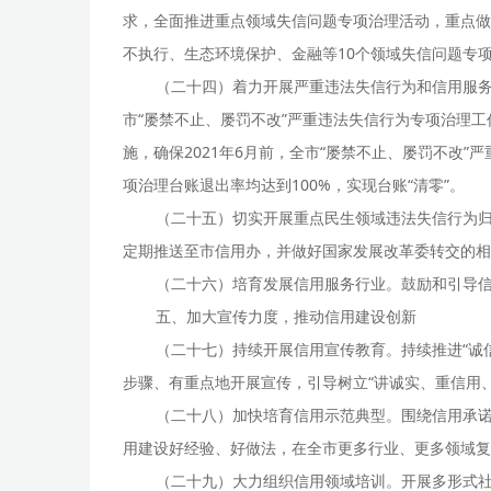
求，全面推进重点领域失信问题专项治理活动，重点做
不执行、生态环境保护、金融等10个领域失信问题专
（二十四）着力开展严重违法失信行为和信用服务
市“屡禁不止、屡罚不改”严重违法失信行为专项治理
施，确保2021年6月前，全市“屡禁不止、屡罚不改”
项治理台账退出率均达到100%，实现台账“清零”。
（二十五）切实开展重点民生领域违法失信行为
定期推送至市信用办，并做好国家发展改革委转交的相
（二十六）培育发展信用服务行业。鼓励和引导
五、加大宣传力度，推动信用建设创新
（二十七）持续开展信用宣传教育。持续推进“诚
步骤、有重点地开展宣传，引导树立“讲诚实、重信用
（二十八）加快培育信用示范典型。围绕信用承
用建设好经验、好做法，在全市更多行业、更多领域复
（二十九）大力组织信用领域培训。开展多形式