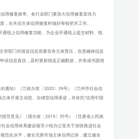
高信用修复效率。各行业部门要加大信用修复宣传力
度，在失信主体信用修复时做好审核把关工作。
站开通线上信用修复功能，为企业开通线上提交材料、线
业主管部门对报送信息质量负有主体责任，负责确保信息
申诉信息真伪，及时更新报送正确数据，并形成书面情
通知》（兰政办发〔2020〕39号）《兰州市社会信
场主体开展主动型、自律型信用承诺，并依托“信用中国
导意见》（国办发〔2019〕35号）《甘肃省人民政
州市社会信用体系建设领导小组办公室关于加快推进社会
管规范化水平，健全完善市场主体信用记录，建立健全