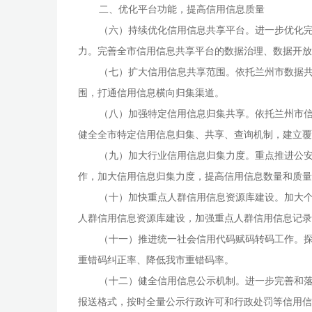
二、优化平台功能，提高信用信息质量
（六）持续优化信用信息共享平台。进一步优化完
力。完善全市信用信息共享平台的数据治理、数据开放
（七）扩大信用信息共享范围。依托兰州市数据
围，打通信用信息横向归集渠道。
（八）加强特定信用信息归集共享。依托兰州市
健全全市特定信用信息归集、共享、查询机制，建立覆
（九）加大行业信用信息归集力度。重点推进公
作，加大信用信息归集力度，提高信用信息数量和质量
（十）加快重点人群信用信息资源库建设。加大
人群信用信息资源库建设，加强重点人群信用信息记录
（十一）推进统一社会信用代码赋码转码工作。
重错码纠正率、降低我市重错码率。
（十二）健全信用信息公示机制。进一步完善和落实
报送格式，按时全量公示行政许可和行政处罚等信用信