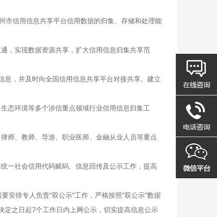
兰州市信用信息共享平台信用数据的归集、存储和处理能
互通，实现数据资源共享，扩大信用信息归集共享范
信息，并及时向全国信用信息共享平台对接共享。建立
、生态环境等多个涉信重点领域行业信用信息归集工
、律师、教师、导游、职业医师、金融从业人员等重点
体统一社会信用代码赋码、信息回传及公示工作，提高
要安排专人负责“双公示”工作，严格按照“双公示”数据
决定之日起7个工作日内上网公示，切实提高信息公示