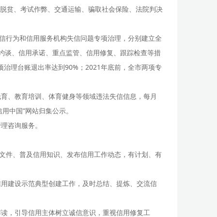
脱贫、考试作弊、交通运输、骗取社会保险、法院判决
失信行为和信用服务机构失信问题专项治理，分别建立全
点约谈、信用承诺、重点监管、信用修复、跟踪检查等措
治理台账退出率达到90%；2021年底前，全市两项专
托育、教育培训、体育健身等领域违法失信信息，每月
用中国”网站归集公示。
管理咨询服务。
策文件、普及信用知识、发布信用工作动态，有计划、有
信用建设示范典型创建工作，及时总结、提炼、交流信
解读，引导信用主体树立诚信意识，重视信用修复工