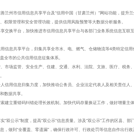
善兰州市信用信息共享平台及“信用中国（甘肃兰州）”网站功能，提升
、权限管理和安全管理功能，提供信用风险预警等大数据分析服务。
共享交换平台，加快推进市信用信息共享平台与各部门业务系统信息互联
信用信息共享平台，归集共享全市水、电、燃气、仓储物流等4类特定信用
盖全市的公共信用信息征集体系。
安、市场监管、安全生产、住建、交通、水利、法院、文旅、医疗、税务
。
个人信用信息归集力度，加快推动公务员、企业法定代表人及相关责任人
和数据共享。
探索建立重错码纠错处理长效机制。加快代码存量换证工作，做好增量主
“双公示”制度，提高“双公示”信息质量。涉及“双公示”工作的区县、部门
息，做到“全覆盖、零遗漏”，确保行政许可、行政处罚等信息自作出行政